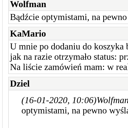
Wolfman
Bądźcie optymistami, na pewno 
KaMario
U mnie po dodaniu do koszyka b
jak na razie otrzymało status: p
Na liście zamówień mam: w real
Dziel
(16-01-2020, 10:06)
Wolfman
optymistami, na pewno wyślą 