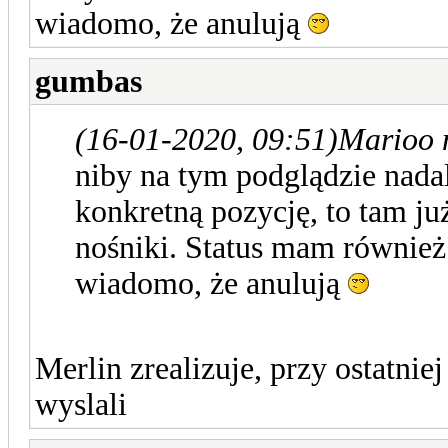
wiadomo, że anulują
gumbas
(16-01-2020, 09:51)
Marioo 
niby na tym podglądzie nadal 
konkretną pozycję, to tam ju
nośniki. Status mam również 
wiadomo, że anulują
Merlin zrealizuje, przy ostatnie
wyslali