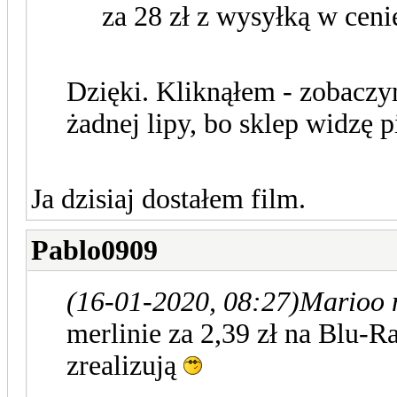
za 28 zł z wysyłką w cen
Dzięki. Kliknąłem - zobaczym
żadnej lipy, bo sklep widzę p
Ja dzisiaj dostałem film.
Pablo0909
(16-01-2020, 08:27)
Marioo 
merlinie za 2,39 zł na Blu-
zrealizują