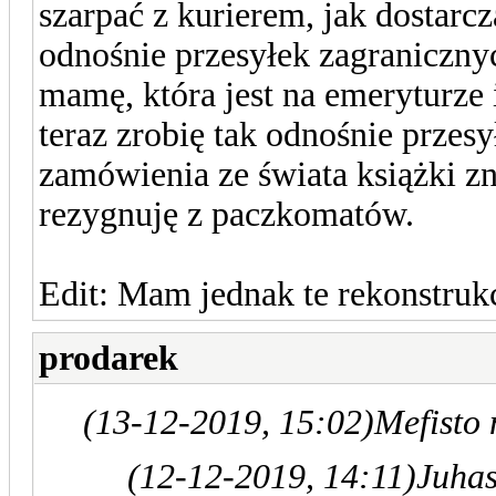
szarpać z kurierem, jak dostarcz
odnośnie przesyłek zagranicznyc
mamę, która jest na emeryturze 
teraz zrobię tak odnośnie przes
zamówienia ze świata książki zn
rezygnuję z paczkomatów.
Edit: Mam jednak te rekonstrukc
prodarek
(13-12-2019, 15:02)
Mefisto 
(12-12-2019, 14:11)
Juhas