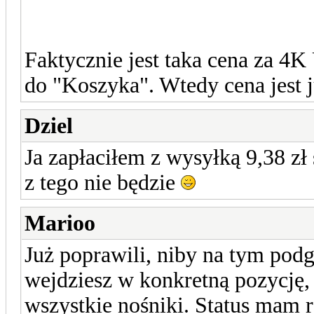
Faktycznie jest taka cena za 4
do "Koszyka". Wtedy cena jest 
Dziel
Ja zapłaciłem z wysyłką 9,38 zł 
z tego nie będzie
Marioo
Już poprawili, niby na tym podgl
wejdziesz w konkretną pozycję, 
wszystkie nośniki. Status mam r