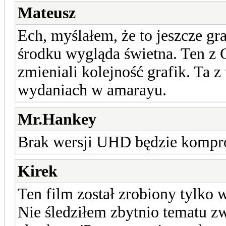
Mateusz
Ech, myślałem, że to jeszcze gr
środku wygląda świetna. Ten z C
zmieniali kolejność grafik. Ta z
wydaniach w amarayu.
Mr.Hankey
Brak wersji UHD będzie komprom
Kirek
Ten film został zrobiony tylko
Nie śledziłem zbytnio tematu z