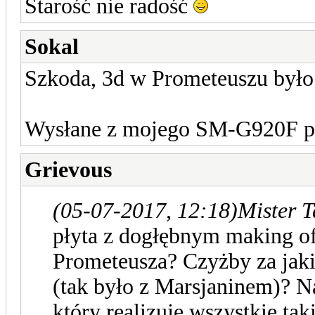
Starość nie radość
Sokal
Szkoda, 3d w Prometeuszu było 
Wysłane z mojego SM-G920F pr
Grievous
(05-07-2017, 12:18)
Mister T
płyta z dogłębnym making of
Prometeusza? Czyżby za jaki
(tak było z Marsjaninem)? N
który realizuje wszystkie tak