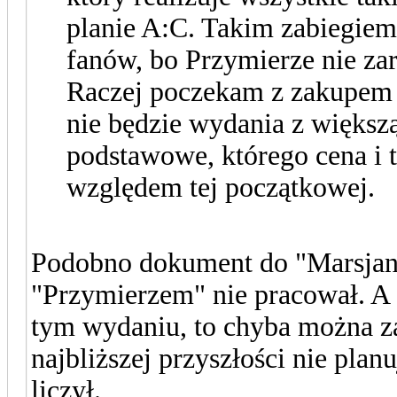
planie A:C. Takim zabiegiem
fanów, bo Przymierze nie zaro
Raczej poczekam z zakupem i
nie będzie wydania z większą
podstawowe, którego cena i t
względem tej początkowej.
Podobno dokument do "Marsjani
"Przymierzem" nie pracował. A 
tym wydaniu, to chyba można za
najbliższej przyszłości nie pla
liczył.