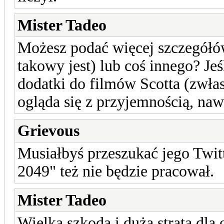
Mister Tadeo
Możesz podać więcej szczegółów
takowy jest) lub coś innego? Jeś
dodatki do filmów Scotta (zwła
ogląda się z przyjemnością, nawe
Grievous
Musiałbyś przeszukać jego Twit
2049" też nie będzie pracował.
Mister Tadeo
Wielka szkoda i duża strata dla 