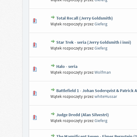
Total Recall (Jerry Goldsmith)
Wątek rozpoczęty przez
Gieferg
Star Trek - seria (Jerry Goldsmith i inni)
Wątek rozpoczęty przez
Gieferg
Halo - seria
Wątek rozpoczęty przez
Wolfman
Battlefield 1 - Johan Soderqvist & Patrick 
Wątek rozpoczęty przez
whiteHussar
Judge Dredd (Alan Silvestri)
Wątek rozpoczęty przez
Gieferg
The Magnificent Seven - Elmer Bernstein (1