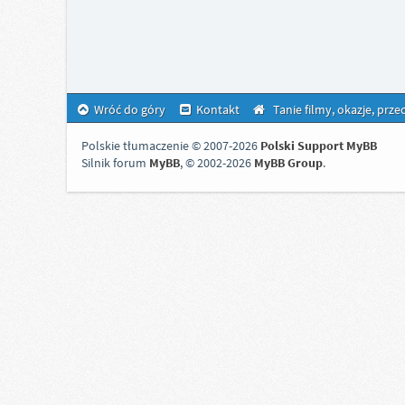
Wróć do góry
Kontakt
Tanie filmy, okazje, prz
Polskie tłumaczenie © 2007-2026
Polski Support MyBB
Silnik forum
MyBB
, © 2002-2026
MyBB Group
.