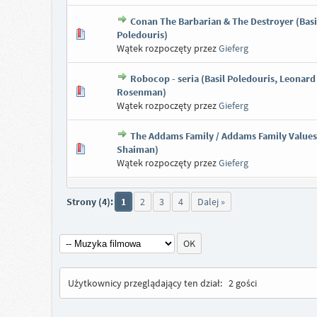
Conan The Barbarian & The Destroyer (Basi
Poledouris)
Wątek rozpoczęty przez
Gieferg
Robocop - seria (Basil Poledouris, Leonard
Rosenman)
Wątek rozpoczęty przez
Gieferg
The Addams Family / Addams Family Values
Shaiman)
Wątek rozpoczęty przez
Gieferg
Strony (4):
1
2
3
4
Dalej »
Użytkownicy przeglądający ten dział:
2 gości