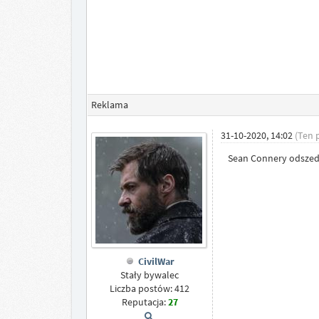
Reklama
31-10-2020, 14:02
(Ten 
Sean Connery odszedł 
CivilWar
Stały bywalec
Liczba postów: 412
Reputacja:
27