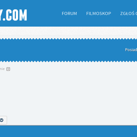
FORUM
FILMOSKOP
ZGŁOŚ 
Posiad
nie