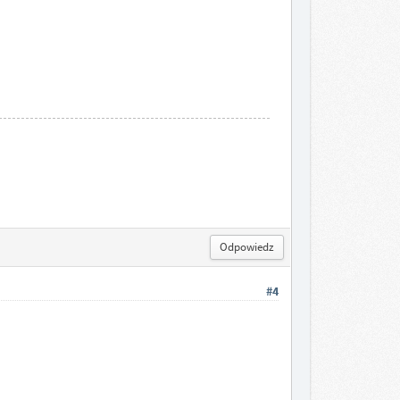
Odpowiedz
#4