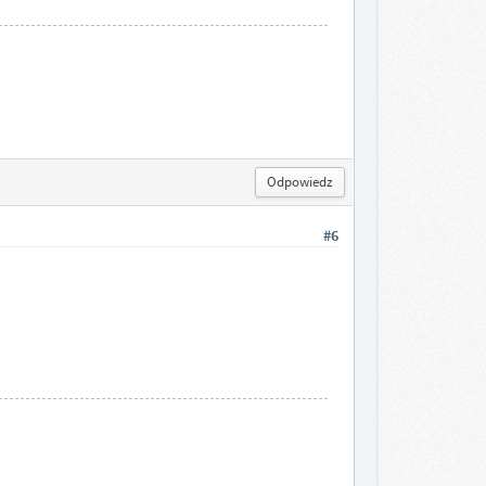
Odpowiedz
#6