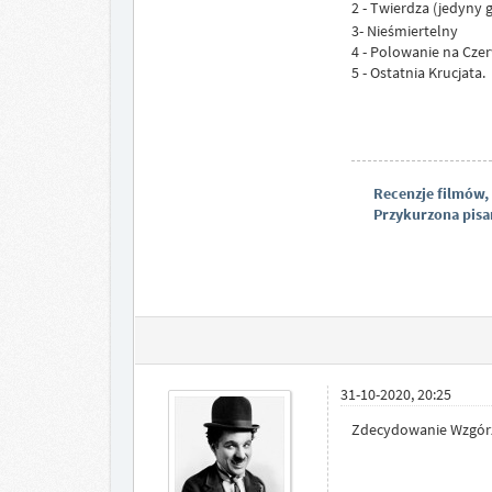
2 - Twierdza (jedyn
3- Nieśmiertelny
4 - Polowanie na Cze
5 - Ostatnia Krucjata.
Recenzje filmów,
Przykurzona pisan
31-10-2020, 20:25
Zdecydowanie Wzgórze 