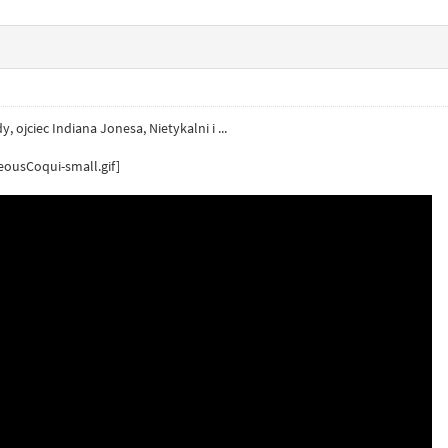
ojciec Indiana Jonesa, Nietykalni i ...