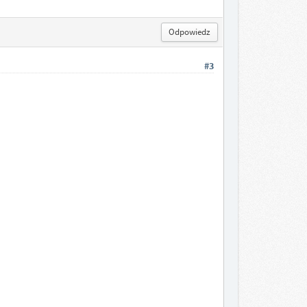
Odpowiedz
#3