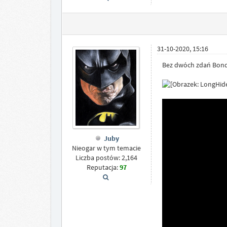
31-10-2020, 15:16
Bez dwóch zdań Bondy, 
Juby
Nieogar w tym temacie
Liczba postów: 2,164
Reputacja:
97