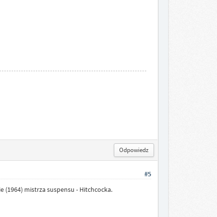
Odpowiedz
#5
e (1964) mistrza suspensu - Hitchcocka.