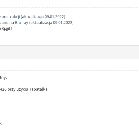
konstrukcji (aktualizacja 09.01.2022)
ane na Blu-ray (aktualizacja 09.01.2022)
lny.
426 przy użyciu Tapatalka
X