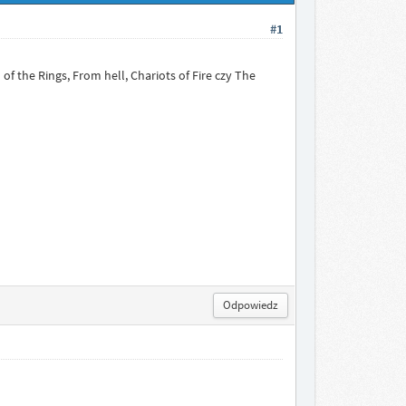
#1
f the Rings, From hell, Chariots of Fire czy The
Odpowiedz