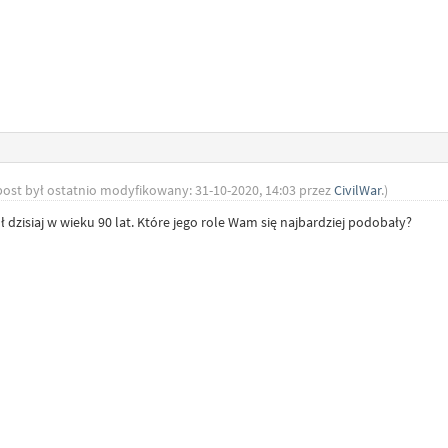
post był ostatnio modyfikowany: 31-10-2020, 14:03 przez
CivilWar
.)
dzisiaj w wieku 90 lat. Które jego role Wam się najbardziej podobały?