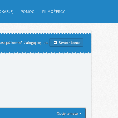
OKAZJĘ
POMOC
FILMOŻERCY
Stwórz konto
asz już konto?
Zaloguj się
lub
Opcje tematu