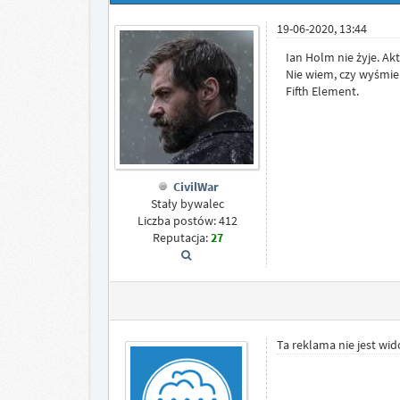
19-06-2020, 13:44
Ian Holm nie żyje. Ak
Nie wiem, czy wyśmien
Fifth Element.
CivilWar
Stały bywalec
Liczba postów: 412
Reputacja:
27
Ta reklama nie jest wi