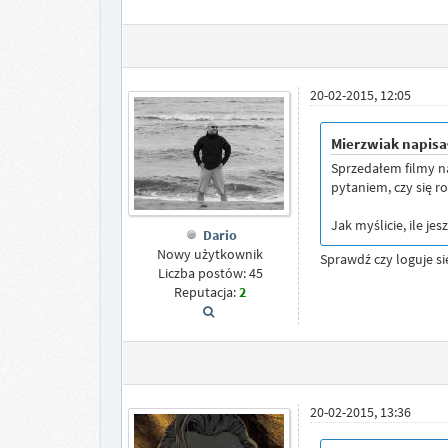
20-02-2015, 12:05
Mierzwiak napisa
Sprzedałem filmy na 
pytaniem, czy się ro
Jak myślicie, ile j
Dario
Nowy użytkownik
Sprawdź czy loguje się
Liczba postów: 45
Reputacja:
2
20-02-2015, 13:36