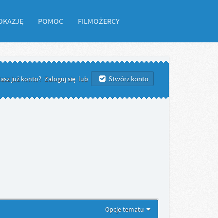
OKAZJĘ
POMOC
FILMOŻERCY
Stwórz konto
asz już konto?
Zaloguj się
lub
Opcje tematu