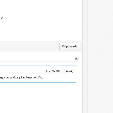
ro
Odpowiedz
#7
(16-09-2016, 14:24)
ego co widze płaciłem ok 5%....