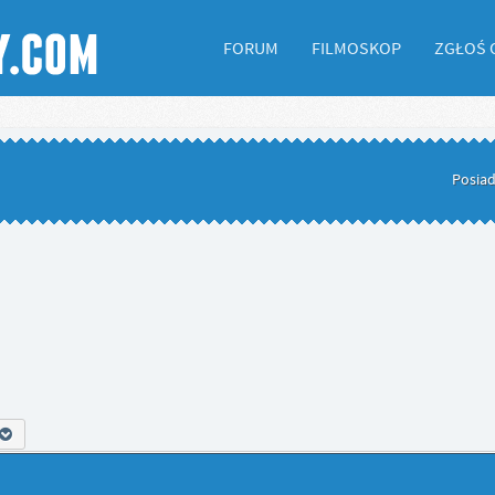
FORUM
FILMOSKOP
ZGŁOŚ 
Posiad