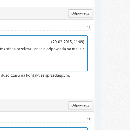
Odpowiedz
#4
(20-02-2015, 11:09)
 nie zrobiła przelewu, ani nie odpowiada na maila z
dzo dużo czasu na kontakt ze sprzedającym.
Odpowiedz
#5