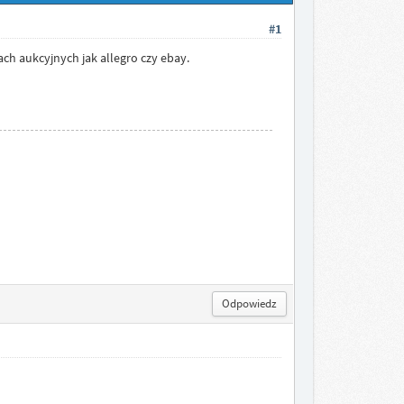
#1
ch aukcyjnych jak allegro czy ebay.
Odpowiedz