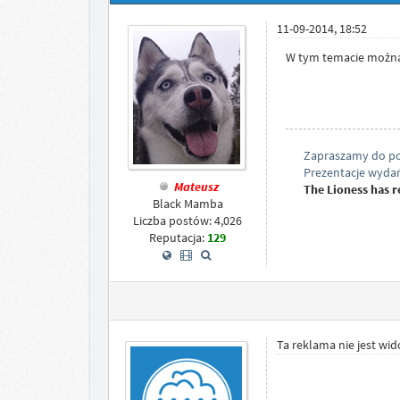
11-09-2014, 18:52
W tym temacie można z
Zapraszamy do pol
Prezentacje wydań
Mateusz
The Lioness has re
Black Mamba
Liczba postów: 4,026
Reputacja:
129
Ta reklama nie jest wi