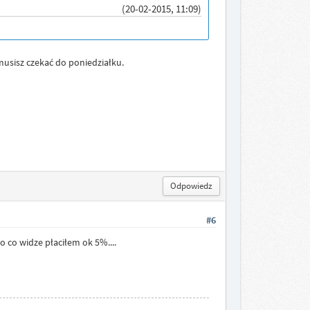
(20-02-2015, 11:09)
 musisz czekać do poniedziałku.
Odpowiedz
#6
o co widze płaciłem ok 5%....