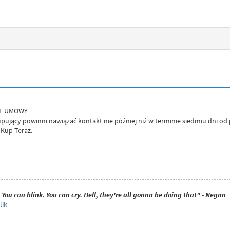
IE UMOWY
Kupujący powinni nawiązać kontakt nie później niż w terminie siedmiu dni od
 Kup Teraz.
You can blink. You can cry. Hell, they're all gonna be doing that" - Negan
lik