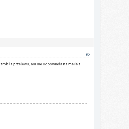
#2
ie zrobiła przelewu, ani nie odpowiada na maila z