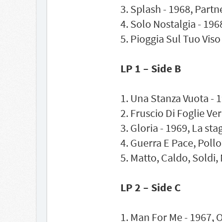
3. Splash - 1968, Partn
4. Solo Nostalgia - 1
5. Pioggia Sul Tuo Vis
LP 1 – Side B
1. Una Stanza Vuota - 1
2. Fruscio Di Foglie Ve
3. Gloria - 1969, La sta
4. Guerra E Pace, Pollo
5. Matto, Caldo, Soldi,
LP 2 – Side C
1. Man For Me - 1967, 