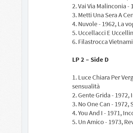
2. Vai Via Malinconia -
3. Metti Una Sera A Cen
4. Nuvole - 1962, La vo
5. Uccellacci E Uccellin
6. Filastrocca Vietnamit
LP 2 – Side D
1. Luce Chiara Per Ver
sensualità
2. Gente Grida - 1972,
3. No One Can - 1972, S
4. You And I - 1971, In
5. Un Amico - 1973, Re