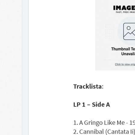
Tracklista
:
LP 1 – Side A
1. A Gringo Like Me - 1
2. Cannibal (Cantata Ii)