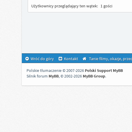
Użytkownicy przeglądający ten wątek:
1 gości
Wróć do góry
Kontakt
Tanie filmy, okazje, prz
Polskie tłumaczenie © 2007-2026
Polski Support MyBB
Silnik forum
MyBB
, © 2002-2026
MyBB Group
.