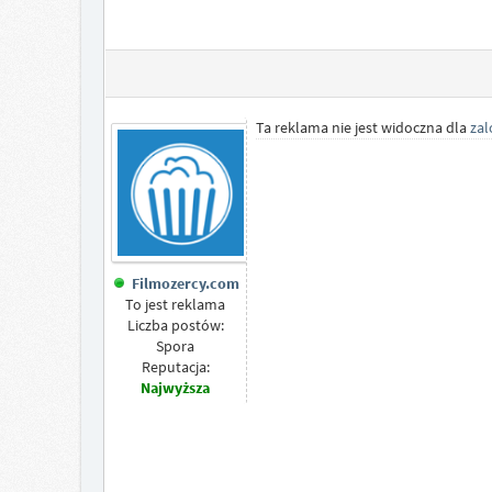
Ta reklama nie jest widoczna dla
za
Filmozercy.com
To jest reklama
Liczba postów:
Spora
Reputacja:
Najwyższa