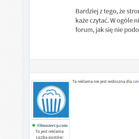
Bardziej z tego, że st
każe czytać. W ogóle n
forum, jak się nie pod
Ta reklama nie jest widoczna dla
za
Filmozercy.com
To jest reklama
Liczba postów: