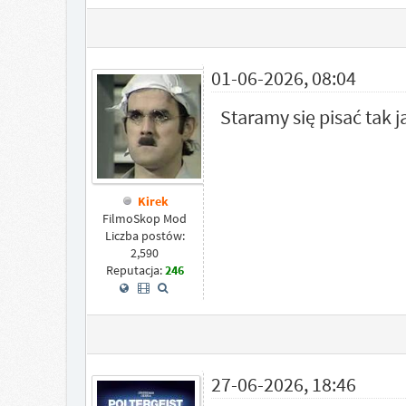
01-06-2026, 08:04
Staramy się pisać tak j
Kirek
FilmoSkop Mod
Liczba postów:
2,590
Reputacja:
246
27-06-2026, 18:46