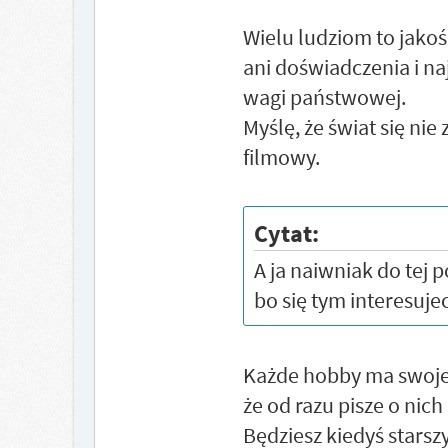
Wielu ludziom to jakoś
ani doświadczenia i na
wagi państwowej.
Myślę, że świat się nie 
filmowy.
Cytat:
A ja naiwniak do tej 
bo się tym interesujec
Każde hobby ma swoje g
że od razu pisze o nic
Będziesz kiedyś starsz