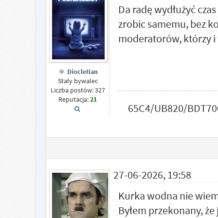
Da radę wydłużyć czas
zrobic samemu, bez ko
moderatorów, którzy i 
Diocletian
Stały bywalec
Liczba postów: 327
Reputacja:
21
65C4/UB820/BDT700
27-06-2026, 19:58
Kurka wodna nie wiem 
Byłem przekonany, że j