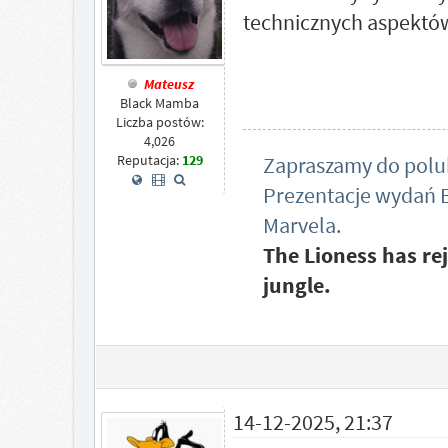
technicznych aspektów. 
Mateusz
Black Mamba
Liczba postów:
4,026
Zapraszamy do polub
Reputacja:
129
Prezentacje wydań B
Marvela.
The Lioness has rej
jungle.
14-12-2025, 21:37