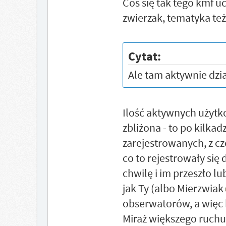
Coś się tak tego kmf uc
zwierzak, tematyka też
Cytat:
Ale tam aktywnie dzia
Ilość aktywnych użytk
zbliżona - to po kilkad
zarejestrowanych, z cz
co to rejestrowały się
chwilę i im przeszło lub
jak Ty (albo Mierzwiak
obserwatorów, a więc
Miraż większego ruchu 