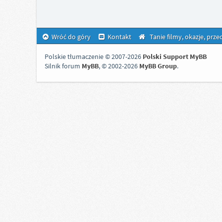
Wróć do góry
Kontakt
Tanie filmy, okazje, prz
Polskie tłumaczenie © 2007-2026
Polski Support MyBB
Silnik forum
MyBB
, © 2002-2026
MyBB Group
.