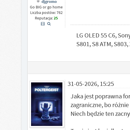
djgromo
Go BIG or go home
Liczba postów: 762
Reputacja:
25
LG OLED 55 C6, Son
S801, S8 ATM, S803, 
31-05-2026, 15:25
Jaka jest poprawna for
zagraniczne, bo różnie
Niech będzie ten zacny 