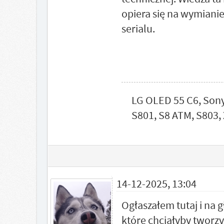
opiera się na wymianie
serialu.
LG OLED 55 C6, Son
S801, S8 ATM, S803, 
14-12-2025, 13:04
Ogłaszałem tutaj i na 
które chciałyby tworz