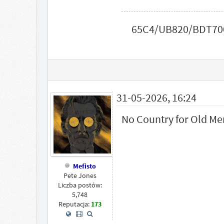
65C4/UB820/BDT700
31-05-2026, 16:24
No Country for Old Men 
Mefisto
Pete Jones
Liczba postów:
5,748
Reputacja:
173