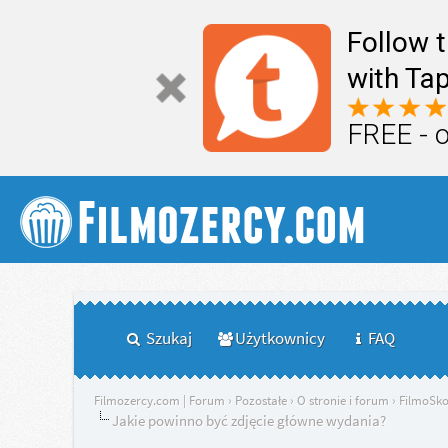
Follow 
with Tap
FREE - 
Szukaj
Użytkownicy
FAQ
Filmozercy.com | Forum
›
Pozostałe
›
O stronie i forum
›
FilmoSk
Jakie powinno być zdjęcie główne wydania?