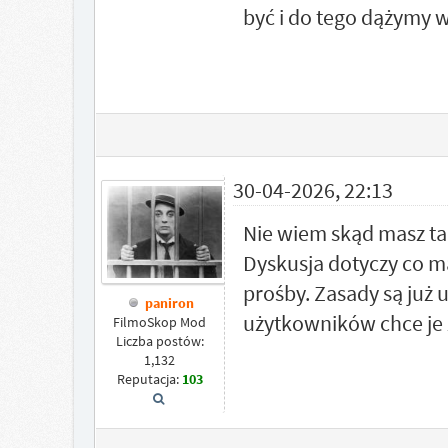
być i do tego dążymy w
30-04-2026, 22:13
Nie wiem skąd masz ta
Dyskusja dotyczy co m
prośby. Zasady są już
paniron
użytkowników chce je z
FilmoSkop Mod
Liczba postów:
1,132
Reputacja:
103