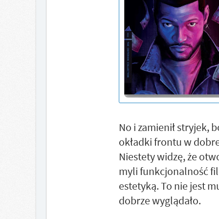
No i zamienił stryjek, 
okładki frontu w dobrej
Niestety widzę, że ot
myli funkcjonalność f
estetyką. To nie jest 
dobrze wyglądało.