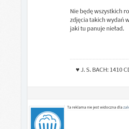
Nie będę wszystkich ro
zdjęcia takich wydań w
jaki tu panuje nieład.
♥ J. S. BACH: 1410 C
Ta reklama nie jest widoczna dla
za