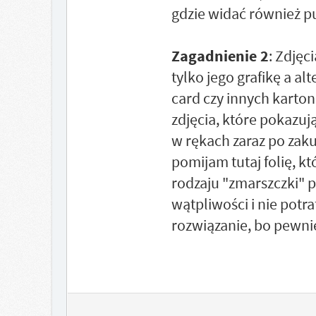
gdzie widać również p
Zagadnienie 2
: Zdjęc
tylko jego grafikę a al
card czy innych karto
zdjęcia, które pokazuj
w rękach zaraz po zaku
pomijam tutaj folię, 
rodzaju "zmarszczki" p
wątpliwości i nie potr
rozwiązanie, bo pewnie