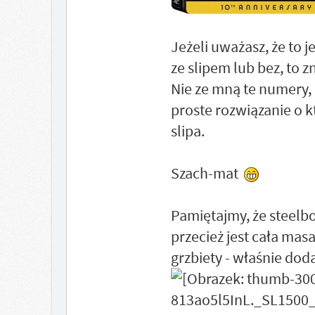
Jeżeli uważasz, że to 
ze slipem lub bez, to z
Nie ze mną te numery, a
proste rozwiązanie o 
slipa.
Szach-mat
Pamiętajmy, że steelbo
przecież jest cała mas
grzbiety - właśnie dod