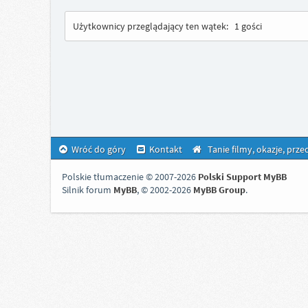
Użytkownicy przeglądający ten wątek:
1 gości
Wróć do góry
Kontakt
Tanie filmy, okazje, prz
Polskie tłumaczenie © 2007-2026
Polski Support MyBB
Silnik forum
MyBB
, © 2002-2026
MyBB Group
.