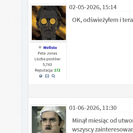
02-05-2026, 15:14
OK, odświeżyłem i tera
Mefisto
Pete Jones
Liczba postów:
5,743
Reputacja:
172
01-06-2026, 11:30
Minął miesiąc od utwo
wszyscy zainteresowan