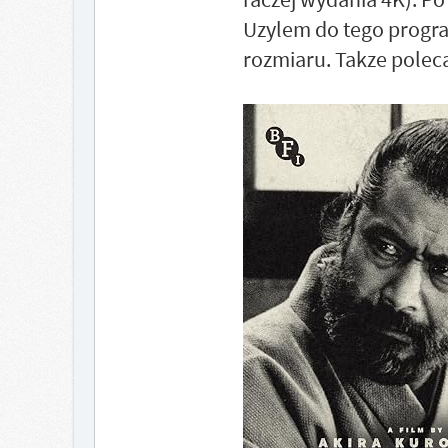
Uzylem do tego program
rozmiaru. Takze poleca