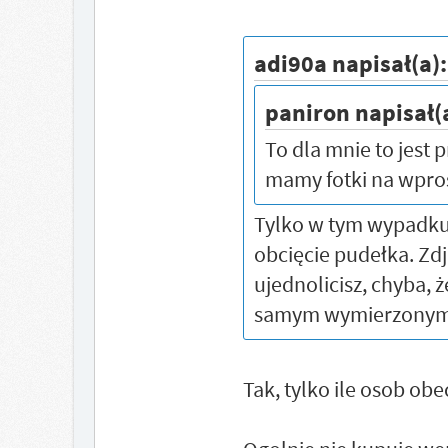
adi90a napisał(a)
paniron napisał(
To dla mnie to jest 
mamy fotki na wpro
Tylko w tym wypadku 
obcięcie pudełka. Zd
ujednolicisz, chyba,
samym wymierzonym
Tak, tylko ile osob ob