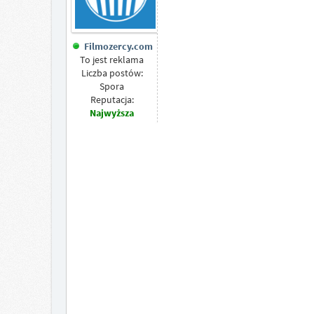
Filmozercy.com
To jest reklama
Liczba postów:
Spora
Reputacja:
Najwyższa