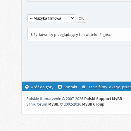
Użytkownicy przeglądający ten wątek:
1 gości
Wróć do góry
Kontakt
Tanie filmy, okazje, prz
Polskie tłumaczenie © 2007-2026
Polski Support MyBB
Silnik forum
MyBB
, © 2002-2026
MyBB Group
.