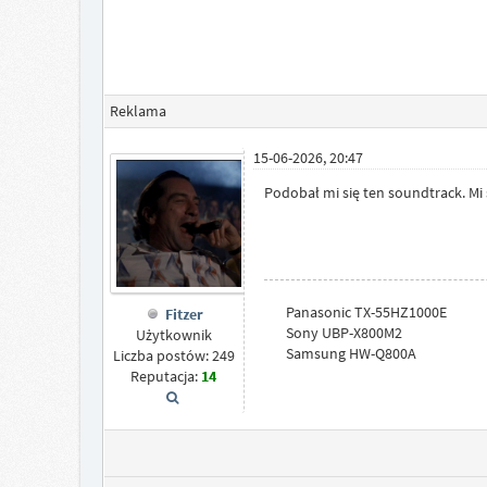
Reklama
15-06-2026, 20:47
Podobał mi się ten soundtrack. Mi 
Panasonic TX-55HZ1000E
Fitzer
Sony UBP-X800M2
Użytkownik
Samsung HW-Q800A
Liczba postów: 249
Reputacja:
14