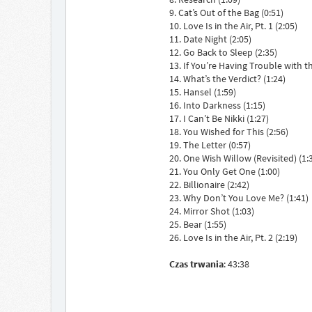
9. Cat’s Out of the Bag (0:51)
10. Love Is in the Air, Pt. 1 (2:05)
11. Date Night (2:05)
12. Go Back to Sleep (2:35)
13. If You’re Having Trouble with t
14. What’s the Verdict? (1:24)
15. Hansel (1:59)
16. Into Darkness (1:15)
17. I Can’t Be Nikki (1:27)
18. You Wished for This (2:56)
19. The Letter (0:57)
20. One Wish Willow (Revisited) (1:
21. You Only Get One (1:00)
22. Billionaire (2:42)
23. Why Don’t You Love Me? (1:41)
24. Mirror Shot (1:03)
25. Bear (1:55)
26. Love Is in the Air, Pt. 2 (2:19)
Czas trwania
: 43:38