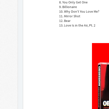
8. You Only Get One
9. Billionaire
10. Why Don’t You Love Me?
11. Mirror Shot
12. Bear
13. Love Is in the Air, Pt. 2