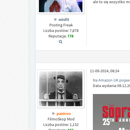
ale to się wszystko m
misfit
Posting Freak
Liczba postów: 7,878
Reputacja:
778
11-09-2024, 08:24
Na Amazon UK pojawilo
Data wydania 09.12.2
paniron
FilmoSkop Mod
Liczba postów: 1,132