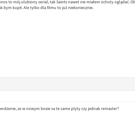
ronos to mój ulubiony serial, tak Saints nawet nie miałem ochoty oglądać. O
ak bym kupił. Ale tylko dla filmu to już niekoniecznie.
wierdzenie, ze w nowym boxie sa te same plyty czy jednak remaster?