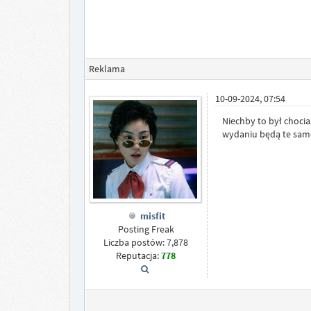
Reklama
10-09-2024, 07:54
Niechby to był chocia
wydaniu będą te same
misfit
Posting Freak
Liczba postów: 7,878
Reputacja:
778