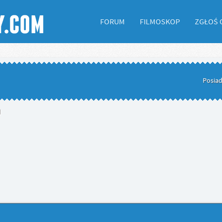
FORUM
FILMOSKOP
ZGŁOŚ 
Posiad