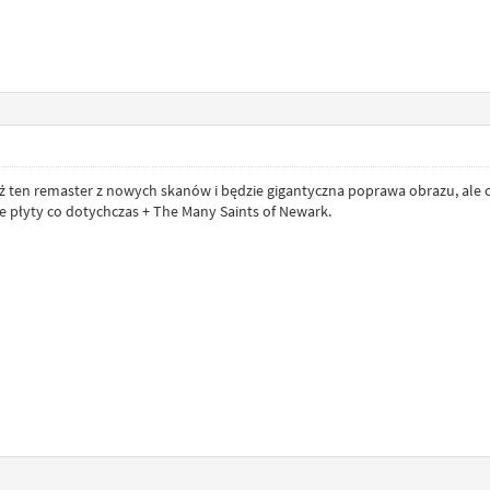
ż ten remaster z nowych skanów i będzie gigantyczna poprawa obrazu, ale c
 płyty co dotychczas + The Many Saints of Newark.