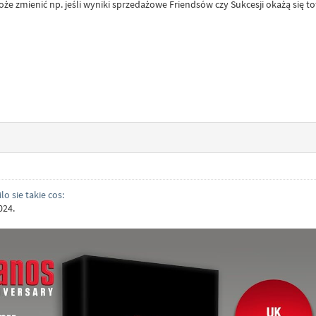
oże zmienić np. jeśli wyniki sprzedażowe Friendsów czy Sukcesji okażą się t
 sie takie cos:
024.