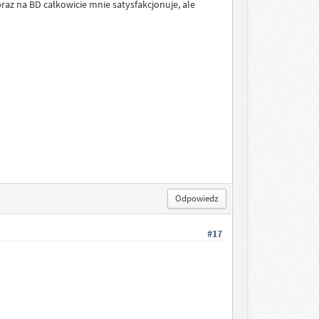
braz na BD całkowicie mnie satysfakcjonuje, ale
Odpowiedz
#17