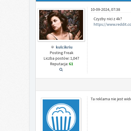
10-09-2024, 07:38
Czyzby nici z 4k?
https://www.reddit.
kulcikriu
Posting Freak
Liczba postów: 1,047
Reputacja:
61
Ta reklama nie jest wi