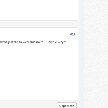
#12
hyba jeszcze za wcześnie na to... Pewnie w tym
Odpowiedz