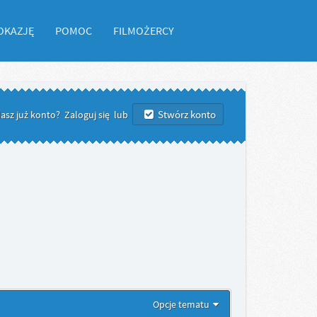
OKAZJĘ
POMOC
FILMOŻERCY
Stwórz konto
asz już konto?
Zaloguj się
lub
Opcje tematu