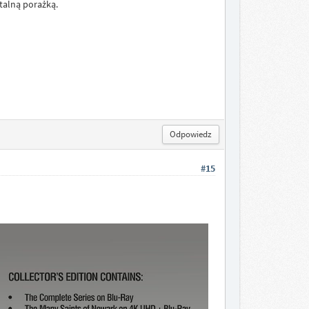
otalną porażką.
Odpowiedz
#15