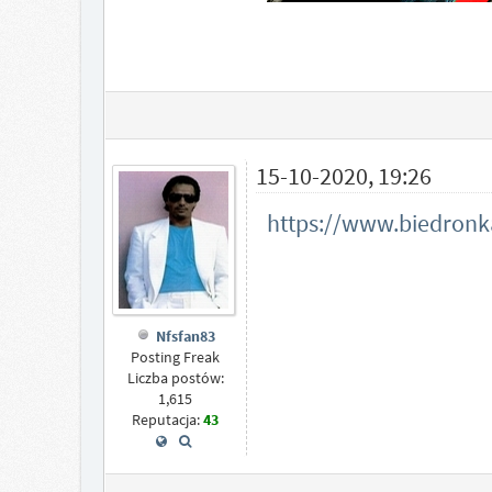
15-10-2020, 19:26
https://www.biedronka
Nfsfan83
Posting Freak
Liczba postów:
1,615
Reputacja:
43