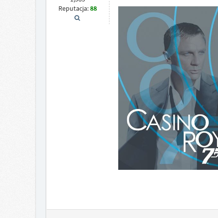
Reputacja:
88