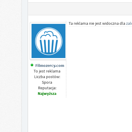
Ta reklama nie jest widoczna dla
za
Filmozercy.com
To jest reklama
Liczba postów:
Spora
Reputacja:
Najwyższa