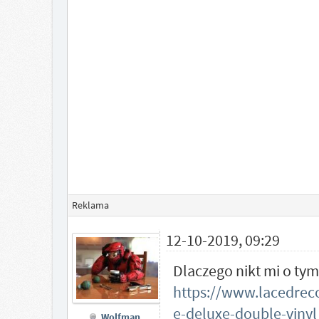
Reklama
12-10-2019, 09:29
Dlaczego nikt mi o tym
https://www.lacedreco
e-deluxe-double-vinyl
Wolfman