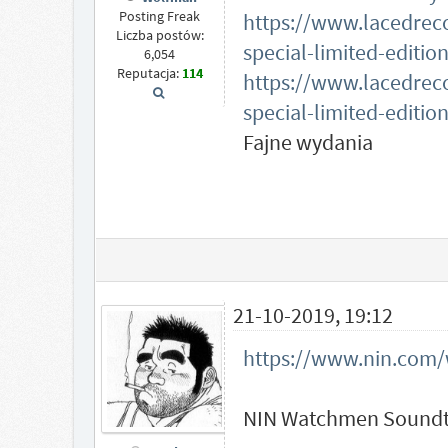
Posting Freak
https://www.lacedreco
Liczba postów:
special-limited-editi
6,054
Reputacja:
114
https://www.lacedreco
special-limited-editi
Fajne wydania
21-10-2019, 19:12
https://www.nin.com
NIN Watchmen Soundtr