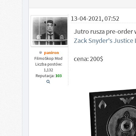
13-04-2021, 07:52
Jutro rusza pre-order
Zack Snyder's Justice
paniron
cena: 200$
FilmoSkop Mod
Liczba postów:
1,132
Reputacja:
103