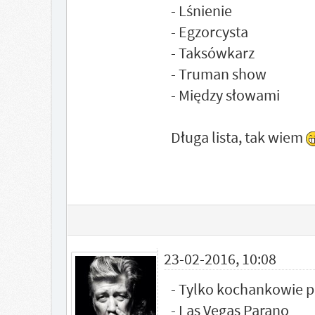
- Lśnienie
- Egzorcysta
- Taksówkarz
- Truman show
- Między słowami
Długa lista, tak wiem
23-02-2016, 10:08
- Tylko kochankowie p
- Las Vegas Parano