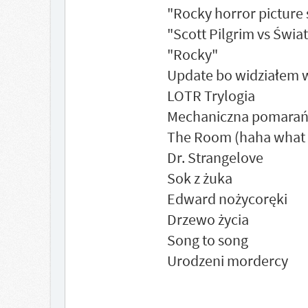
"Rocky horror picture
"Scott Pilgrim vs Świat
"Rocky"
Update bo widziałem w
LOTR Trylogia
Mechaniczna pomarań
The Room (haha what 
Dr. Strangelove
Sok z żuka
Edward nożycoręki
Drzewo życia
Song to song
Urodzeni mordercy