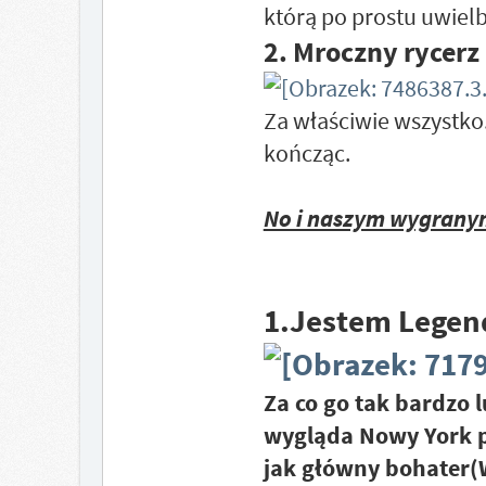
którą po prostu uwiel
2. Mroczny rycerz
Za właściwie wszystko
kończąc.
No i naszym wygranym 
1.Jestem Legen
Za co go tak bardzo l
wygląda Nowy York po
jak główny bohater(W