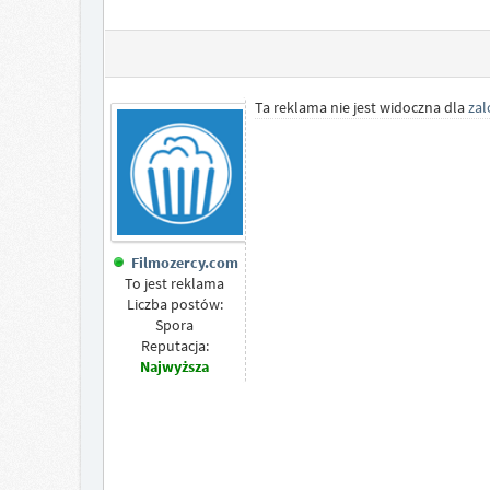
Ta reklama nie jest widoczna dla
za
Filmozercy.com
To jest reklama
Liczba postów:
Spora
Reputacja:
Najwyższa