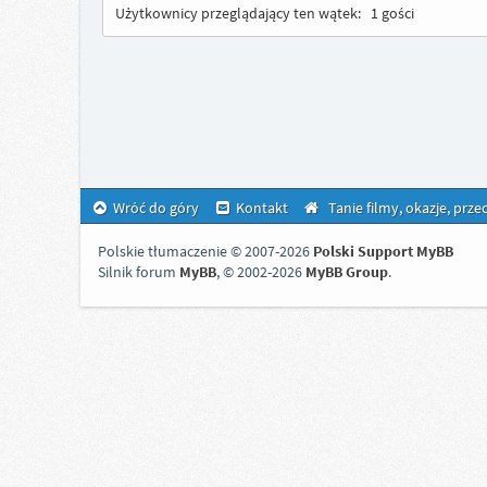
Użytkownicy przeglądający ten wątek:
1 gości
Wróć do góry
Kontakt
Tanie filmy, okazje, prz
Polskie tłumaczenie © 2007-2026
Polski Support MyBB
Silnik forum
MyBB
, © 2002-2026
MyBB Group
.