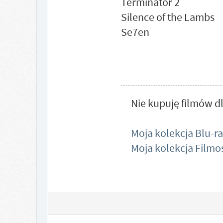
Terminator 2
Silence of the Lambs
Se7en
Nie kupuję filmów d
Moja kolekcja Blu-r
Moja kolekcja Film