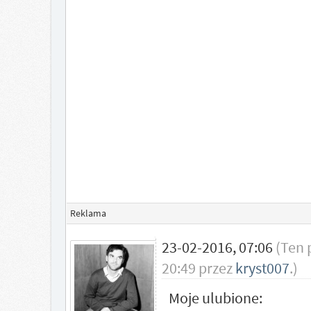
Reklama
23-02-2016, 07:06
(Ten 
20:49 przez
kryst007
.)
Moje ulubione: