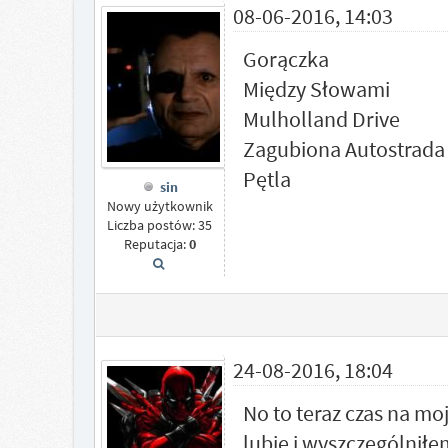
08-06-2016, 14:03
Gorączka
Między Słowami
Mulholland Drive
Zagubiona Autostrada
Pętla
sin
Nowy użytkownik
Liczba postów: 35
Reputacja:
0
24-08-2016, 18:04
No to teraz czas na mo
lubię i wyszczególniłem