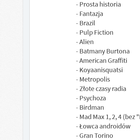
- Prosta historia
- Fantazja
- Brazil
- Pulp Fiction
- Alien
- Batmany Burtona
- American Graffiti
- Koyaanisquatsi
- Metropolis
- Złote czasy radia
- Psychoza
- Birdman
- Mad Max 1, 2, 4 (bez
- Łowca androidów
- Gran Torino