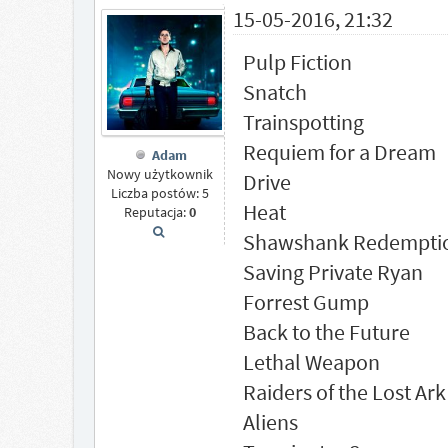
15-05-2016, 21:32
Pulp Fiction
Snatch
Trainspotting
Requiem for a Dream
Adam
Nowy użytkownik
Drive
Liczba postów: 5
Heat
Reputacja:
0
Shawshank Redempti
Saving Private Ryan
Forrest Gump
Back to the Future
Lethal Weapon
Raiders of the Lost Ark
Aliens