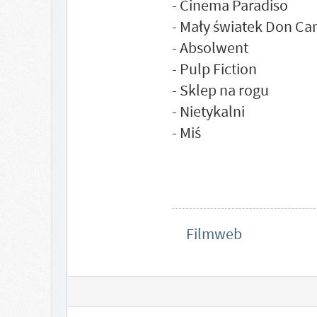
- Cinema Paradiso
- Mały światek Don Cam
- Absolwent
- Pulp Fiction
- Sklep na rogu
- Nietykalni
- Miś
Filmweb