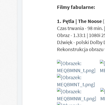
Filmy fabularne:
1. Pętla | The Noose
(
Czas trwania - 98 min. 
Obraz - 1.33:1 | 1080i 
Dźwięk - polski Dolby 
Rekonstrukcja obrazu 