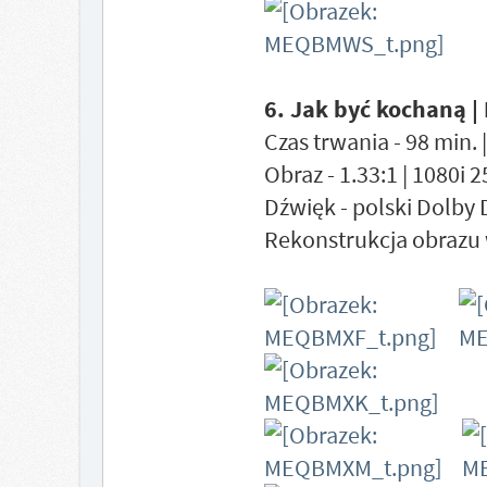
6. Jak być kochaną |
Czas trwania - 98 min. 
Obraz - 1.33:1 | 1080i 
Dźwięk - polski Dolby 
Rekonstrukcja obrazu 