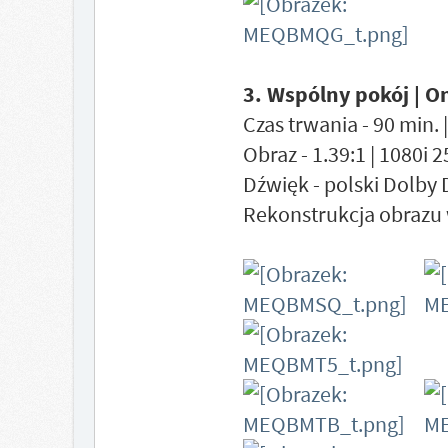
3. Wspólny pokój | 
Czas trwania - 90 min. 
Obraz - 1.39:1 | 1080i 
Dźwięk - polski Dolby 
Rekonstrukcja obrazu 