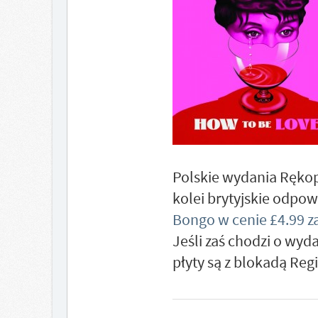
Polskie wydania Rękop
kolei brytyjskie odpow
Bongo w cenie £4.99 za
Jeśli zaś chodzi o wyda
płyty są z blokadą Reg