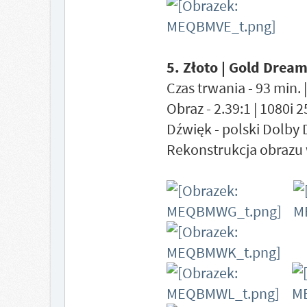
5. Złoto | Gold Drea
Czas trwania - 93 min. 
Obraz - 2.39:1 | 1080i 
Dźwięk - polski Dolby 
Rekonstrukcja obrazu 