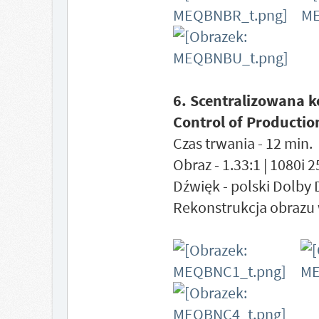
6. Scentralizowana k
Control of Productio
Czas trwania - 12 min.
Obraz - 1.33:1 | 1080i 
Dźwięk - polski Dolby 
Rekonstrukcja obrazu 