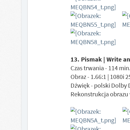
13. Pismak | Write a
Czas trwania - 114 min.
Obraz - 1.66:1 | 1080i 
Dźwięk - polski Dolby 
Rekonstrukcja obrazu 