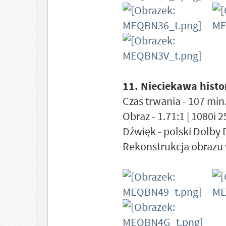
11. Nieciekawa histo
Czas trwania - 107 min.
Obraz - 1.71:1 | 1080i 
Dźwięk - polski Dolby 
Rekonstrukcja obrazu w