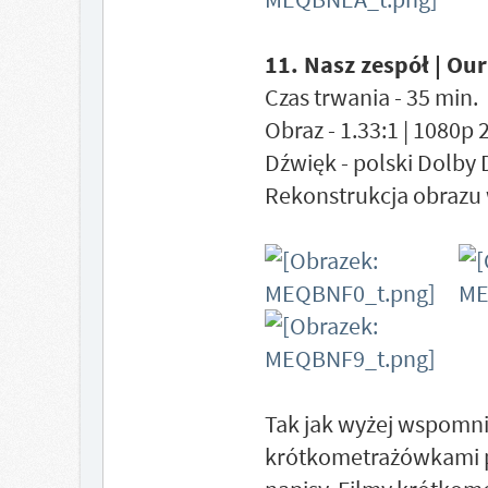
11. Nasz zespół | Ou
Czas trwania - 35 min.
Obraz - 1.33:1 | 1080p
Dźwięk - polski Dolby 
Rekonstrukcja obrazu 
Tak jak wyżej wspomni
krótkometrażówkami po