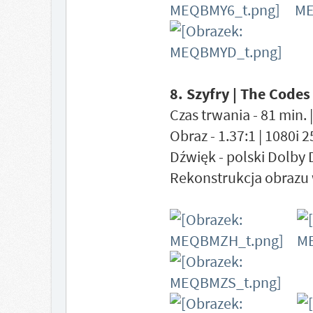
8. Szyfry | The Codes
Czas trwania - 81 min. 
Obraz - 1.37:1 | 1080i 
Dźwięk - polski Dolby 
Rekonstrukcja obrazu 