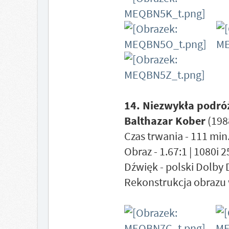
14. Niezwykła podróż
Balthazar Kober
(198
Czas trwania - 111 min.
Obraz - 1.67:1 | 1080i 
Dźwięk - polski Dolby 
Rekonstrukcja obrazu 