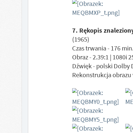
7. Rękopis znalezion
(1965)
Czas trwania - 176 min.
Obraz - 2.39:1 | 1080i 
Dźwięk - polski Dolby 
Rekonstrukcja obrazu 