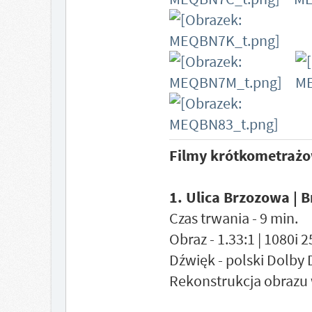
Filmy krótkometraż
1. Ulica Brzozowa | 
Czas trwania - 9 min.
Obraz - 1.33:1 | 1080i 
Dźwięk - polski Dolby 
Rekonstrukcja obrazu 