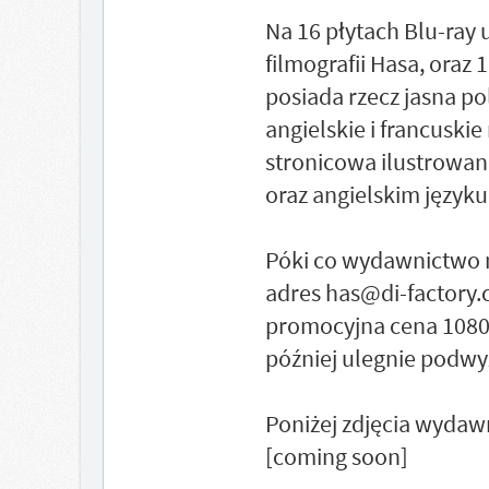
Na 16 płytach Blu-ray 
filmografii Hasa, oraz
posiada rzecz jasna po
angielskie i francuski
stronicowa ilustrowan
oraz angielskim języku
Póki co wydawnictwo 
adres has@di-factory.
promocyjna cena 1080 zł
później ulegnie podwy
Poniżej zdjęcia wydaw
[coming soon]