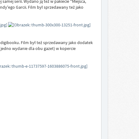
samej serii. Wydano ją też w pakiecie "Miejsca,
ndy'ego Garcii. Film był sprzedawany też jako
w digibooku. Film był też sprzedawany jako dodatek
(jedno wydanie dla obu gazet) w kopercie