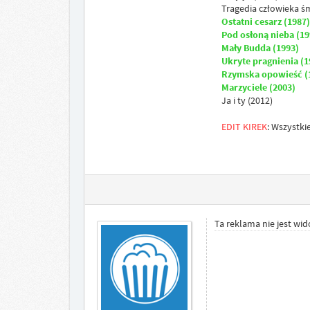
Tragedia człowieka ś
Ostatni cesarz (1987)
Pod osłoną nieba (19
Mały Budda (1993)
Ukryte pragnienia (1
Rzymska opowieść (
Marzyciele (2003)
Ja i ty (2012)
EDIT KIREK
: Wszystki
Ta reklama nie jest wi