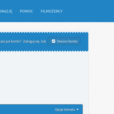
OKAZJĘ
POMOC
FILMOŻERCY
Stwórz konto
asz już konto?
Zaloguj się
lub
Opcje tematu