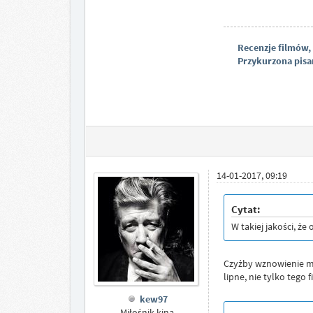
Recenzje filmów,
Przykurzona pisan
14-01-2017, 09:19
Cytat:
W takiej jakości, że
Czyżby wznowienie mi
lipne, nie tylko tego 
kew97
Miłośnik kina