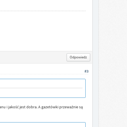
Odpowiedz
#3
u i jakość jest dobra. A gazetówki przeważnie są