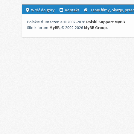
Wróć do góry
Kontakt
Tanie filmy, okazje, prz
Polskie tłumaczenie © 2007-2026
Polski Support MyBB
Silnik forum
MyBB
, © 2002-2026
MyBB Group
.