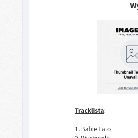
Wy
Tracklista
:
1. Babie Lato