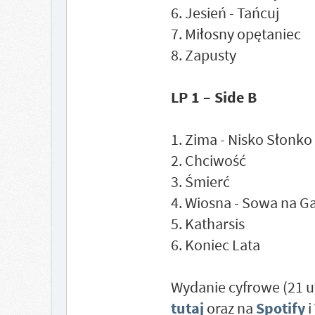
6. Jesień - Tańcuj
7. Miłosny opętaniec
8. Zapusty
LP 1 – Side B
1. Zima - Nisko Słonko
2. Chciwość
3. Śmierć
4. Wiosna - Sowa na G
5. Katharsis
6. Koniec Lata
Wydanie cyfrowe (21 u
tutaj
oraz na
Spotify
i