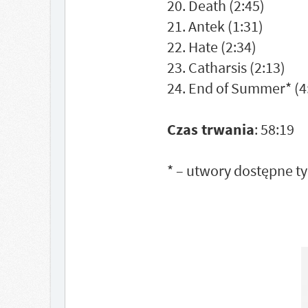
20. Death (2:45)
21. Antek (1:31)
22. Hate (2:34)
23. Catharsis (2:13)
24. End of Summer* (4
Czas trwania
: 58:19
* – utwory dostępne t