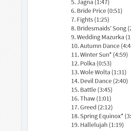
5. Jagna (1:47)
6. Bride Price (0:51)
7. Fights (1:25)
8. Bridesmaids’ Song (
9. Wedding Mazurka (1
10. Autumn Dance (4:4
11. Winter Sun* (4:59)
12. Polka (0:53)
13. Wole Wolta (1:31)
14. Devil Dance (2:40)
15. Battle (3:45)
16. Thaw (1:01)
17. Greed (2:12)
18. Spring Equinox* (3
19. Hallelujah (1:19)