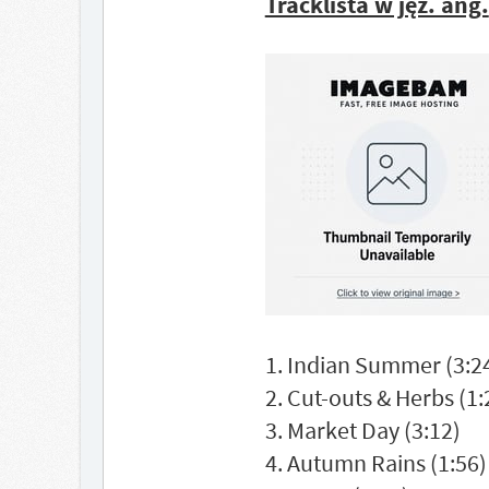
Tracklista w jęz. ang.
1. Indian Summer (3:2
2. Cut-outs & Herbs (1:
3. Market Day (3:12)
4. Autumn Rains (1:56)