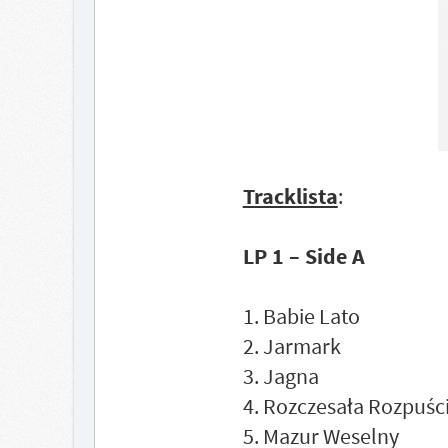
Tracklista
:
LP 1 – Side A
1. Babie Lato
2. Jarmark
3. Jagna
4. Rozczesała Rozpuśc
5. Mazur Weselny