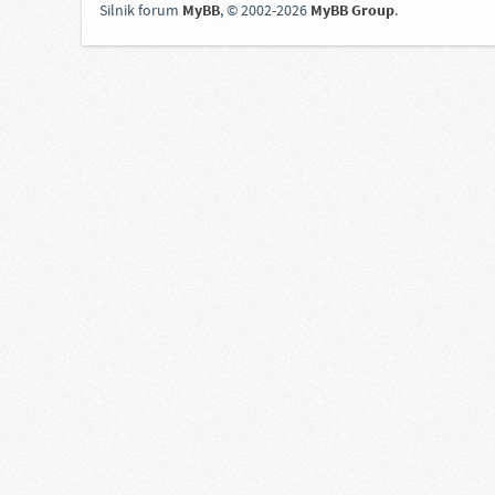
Silnik forum
MyBB
, © 2002-2026
MyBB Group
.