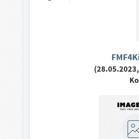
FMF4Kid
(28.05.2023,
Ko