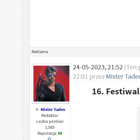
Reklama
24-05-2023, 21:52
(Ten 
22:01 przez
Mister Tade
16. Festiwa
Mister Tadeo
Redaktor
Liczba postów:
1,585
Reputacja:
88