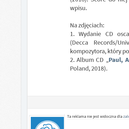
wpisu.
Na zdjęciach:
1. Wydanie CD osca
(Decca Records/Uni
kompozytora, który pod
2. Album CD „
Paul, A
Poland, 2018).
Ta reklama nie jest widoczna dla
za