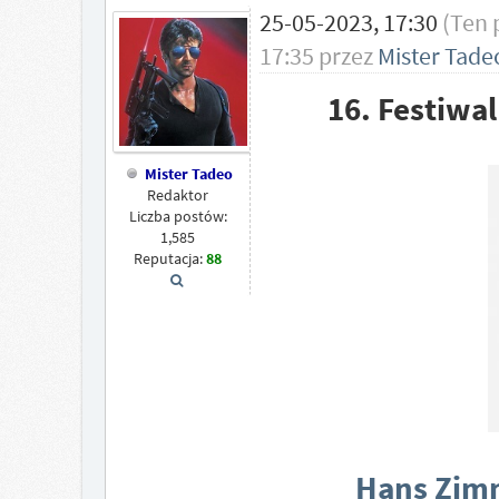
25-05-2023, 17:30
(Ten 
17:35 przez
Mister Tade
16. Festiwa
Mister Tadeo
Redaktor
Liczba postów:
1,585
Reputacja:
88
Hans Zimm