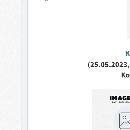
K
(25.05.2023,
Ko