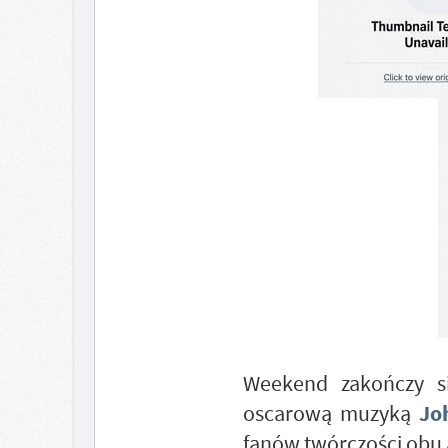
Weekend zakończy 
oscarową muzyką
Jo
fanów twórczości obu 