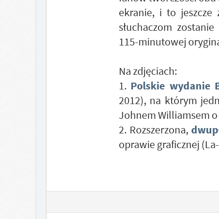
ekranie, i to jeszcz
słuchaczom zostanie
115-minutowej oryginal
Na zdjęciach:
1.
Polskie wydanie B
2012), na którym je
Johnem Williamsem o m
2. Rozszerzona,
dwupł
oprawie graficznej (La