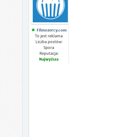
Filmozercy.com
To jest reklama
Liczba postów:
Spora
Reputacja:
Najwyższa