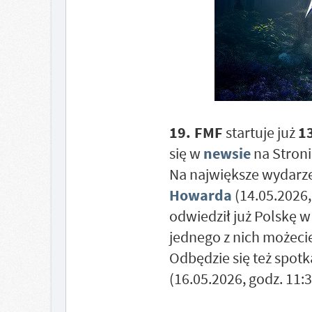
19. FMF
startuje już
1
się w
newsie
na Stroni
Na największe wydarze
Howarda
(14.05.2026,
odwiedził już Polskę w
jednego z nich możeci
Odbędzie się też spotk
(16.05.2026, godz. 11:3