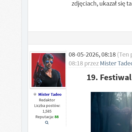
zdjęciach, ukazał się 
08-05-2026, 08:18
(Ten 
08:18 przez
Mister Tade
19. Festiwa
Mister Tadeo
Redaktor
Liczba postów:
1,585
Reputacja:
88