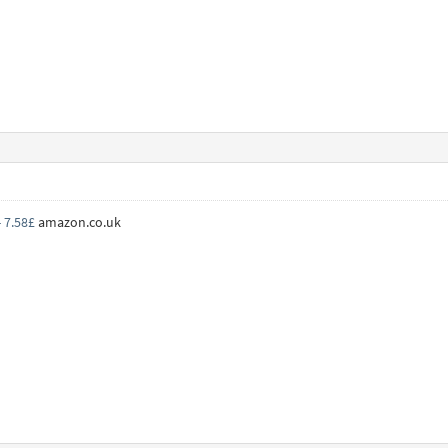
- 7.58£
amazon.co.uk