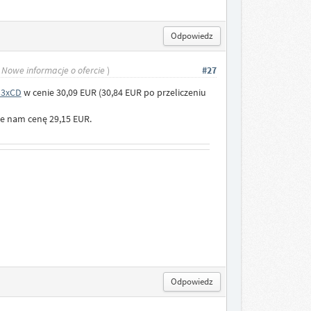
Odpowiedz
 Nowe informacje o ofercie
)
#27
 3xCD
w cenie 30,09 EUR (30,84 EUR po przeliczeniu
je nam cenę 29,15 EUR.
Odpowiedz