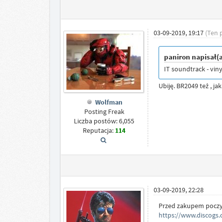
03-09-2019, 19:17
(Ten 
paniron napisał(
IT soundtrack - vin
Ubiję. BR2049 też , j
Wolfman
Posting Freak
Liczba postów: 6,055
Reputacja:
114
03-09-2019, 22:28
Przed zakupem poczyt
https://www.discogs.