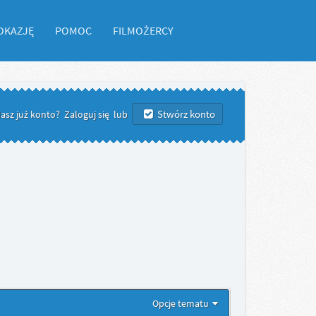
OKAZJĘ
POMOC
FILMOŻERCY
Stwórz konto
asz już konto?
Zaloguj się
lub
Opcje tematu