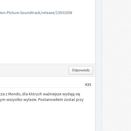
ion-Picture-Soundtrack/release/13931058
Odpowiedz
#25
zcza z Mondo, dla których ważniejsze wydają się
a tym wszystko wylezie. Postanowiłem zostać przy