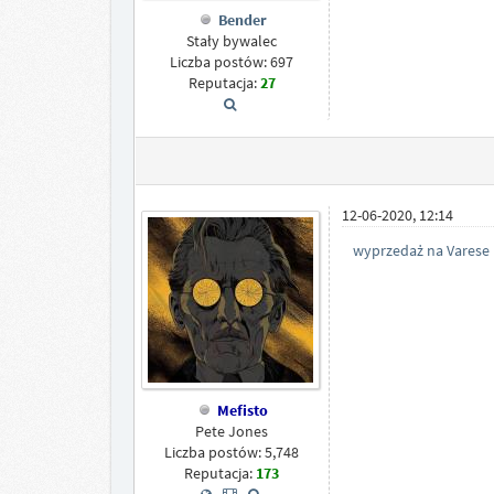
Bender
Stały bywalec
Liczba postów: 697
Reputacja:
27
12-06-2020, 12:14
wyprzedaż na Varese
Mefisto
Pete Jones
Liczba postów: 5,748
Reputacja:
173