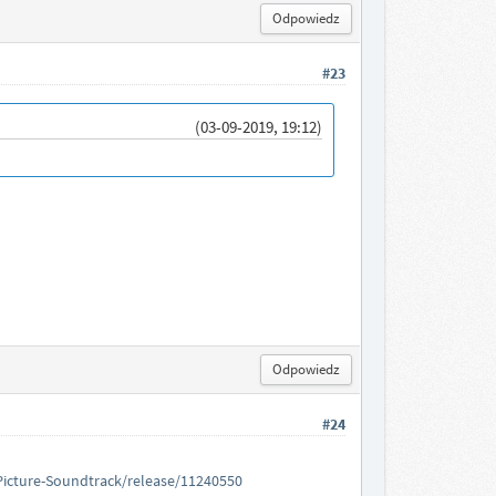
Odpowiedz
#23
(03-09-2019, 19:12)
Odpowiedz
#24
Picture-Soundtrack/release/11240550