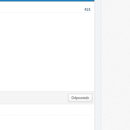
#21
Odpowiedz