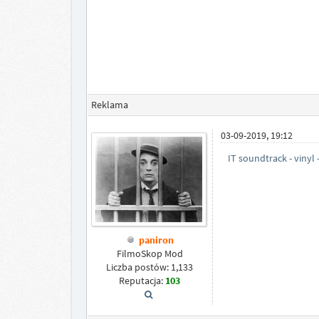
Reklama
03-09-2019, 19:12
IT soundtrack - vinyl 
paniron
FilmoSkop Mod
Liczba postów: 1,133
Reputacja:
103