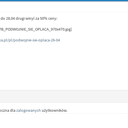
do 28.04 drugi winyl za 50% ceny:
a.pl/pl/podwojnie-sie-oplaca-26-04
doczna dla
zalogowanych
użytkowników.