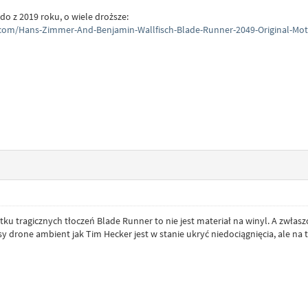
o z 2019 roku, o wiele droższe:
.com/Hans-Zimmer-And-Benjamin-Wallfisch-Blade-Runner-2049-Original-Mot
tku tragicznych tłoczeń Blade Runner to nie jest materiał na winyl. A zwłas
y drone ambient jak Tim Hecker jest w stanie ukryć niedociągnięcia, ale n