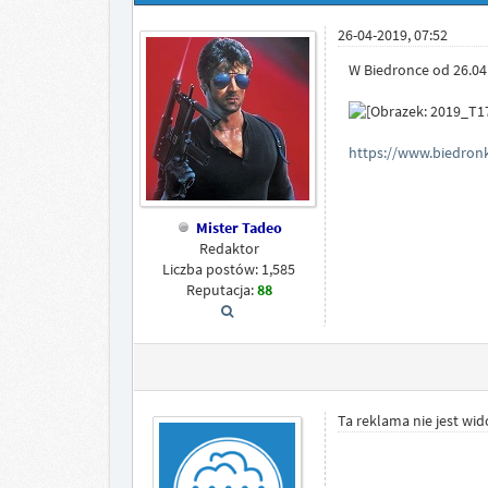
26-04-2019, 07:52
W Biedronce od 26.04 
https://www.biedronk
Mister Tadeo
Redaktor
Liczba postów: 1,585
Reputacja:
88
Ta reklama nie jest wi