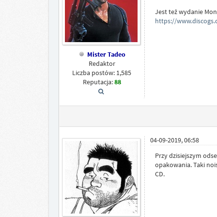
Jest też wydanie Mond
https://www.discogs
Mister Tadeo
Redaktor
Liczba postów: 1,585
Reputacja:
88
04-09-2019, 06:58
Przy dzisiejszym odse
opakowania. Taki nois
CD.