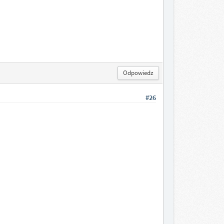
Odpowiedz
#26