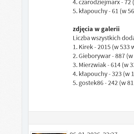
4. czarodziejmarx - 72
5. kłapouchy - 61 (w 5
zdjęcia w galerii
Liczba wszystkich dod
1. Kirek - 2015 (w 533
2. Gieborywar - 887 (
3. Mierzwiak - 614 (w 
4. kłapouchy - 323 (w
5. gostek86 - 242 (w 8