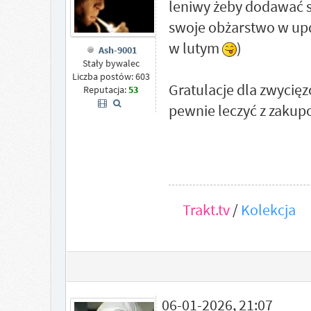
leniwy żeby dodawać 
swoje obżarstwo w upd
w lutym
)
Ash-9001
Stały bywalec
Liczba postów: 603
Gratulacje dla zwycięz
Reputacja:
53
pewnie leczyć z zakup
Trakt.tv
/
Kolekcja
06-01-2026, 21:07