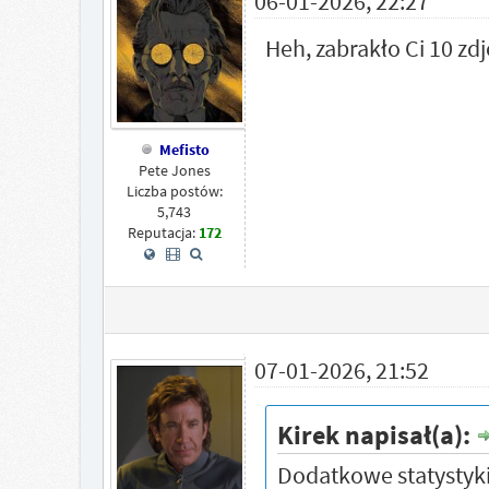
06-01-2026, 22:27
Heh, zabrakło Ci 10 zd
Mefisto
Pete Jones
Liczba postów:
5,743
Reputacja:
172
07-01-2026, 21:52
Kirek napisał(a):
Dodatkowe statystyki 