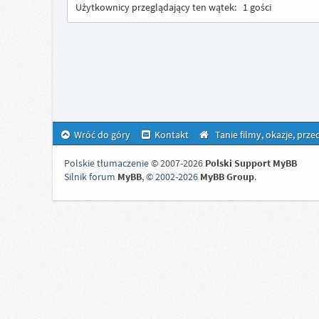
Użytkownicy przeglądający ten wątek:
1 gości
Wróć do góry
Kontakt
Tanie filmy, okazje, prz
Polskie tłumaczenie © 2007-2026
Polski Support MyBB
Silnik forum
MyBB
, © 2002-2026
MyBB Group
.