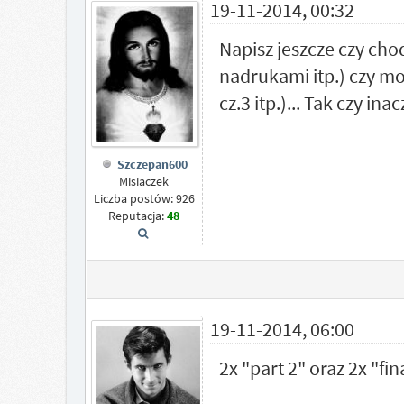
19-11-2014, 00:32
Napisz jeszcze czy chod
nadrukami itp.) czy moż
cz.3 itp.)... Tak czy i
Szczepan600
Misiaczek
Liczba postów: 926
Reputacja:
48
19-11-2014, 06:00
2x "part 2" oraz 2x "fi