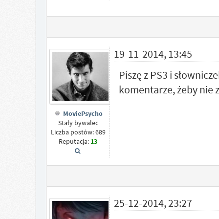
19-11-2014, 13:45
Piszę z PS3 i słownic
komentarze, żeby nie 
MoviePsycho
Stały bywalec
Liczba postów: 689
Reputacja:
13
25-12-2014, 23:27