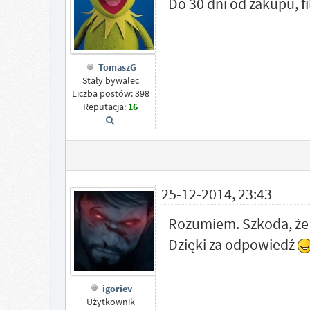
Do 30 dni od zakupu, f
TomaszG
Stały bywalec
Liczba postów: 398
Reputacja:
16
25-12-2014, 23:43
Rozumiem. Szkoda, że 
Dzięki za odpowiedź
igoriev
Użytkownik