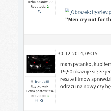
Liczba postów: 79
Reputacja:
2
"Men cry not for t
30-12-2014, 09:15
mam pytanko, kupiłem
19,90 okazuje się że je
reszte filmow sprawdzi
frantic85
odrazu na nowy czy bę
Użytkownik
Liczba postów: 234
Reputacja:
3