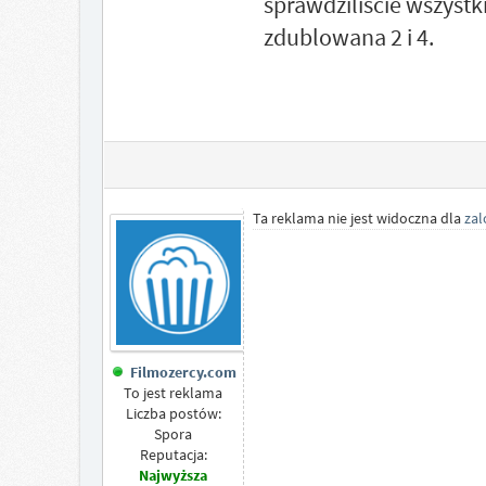
sprawdziliście wszystki
zdublowana 2 i 4.
Ta reklama nie jest widoczna dla
za
Filmozercy.com
To jest reklama
Liczba postów:
Spora
Reputacja:
Najwyższa