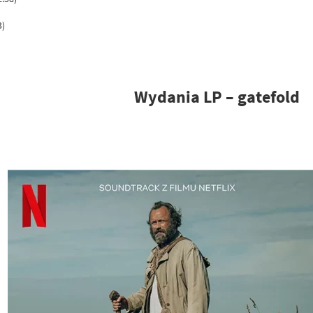
3)
Wydania LP – gatefold