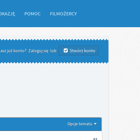
OKAZJĘ
POMOC
FILMOŻERCY
Stwórz konto
asz już konto?
Zaloguj się
lub
Opcje tematu
#1