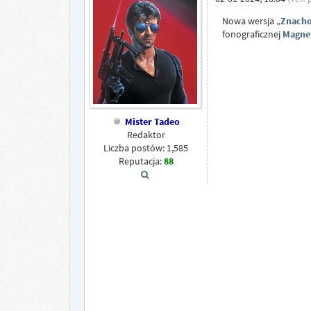
Nowa wersja „
Znacho
fonograficznej
Magnet
Mister Tadeo
Redaktor
Liczba postów: 1,585
Reputacja:
88