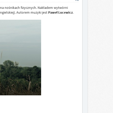
 na nośnikach fizycznych. Nakładem wytwórni
angielskiej). Autorem muzyki jest
Paweł Lucewicz
.