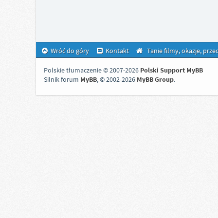
Wróć do góry
Kontakt
Tanie filmy, okazje, prz
Polskie tłumaczenie © 2007-2026
Polski Support MyBB
Silnik forum
MyBB
, © 2002-2026
MyBB Group
.